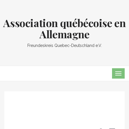
Association québécoise en
Allemagne
Freundeskreis Quebec-Deutschland e.V.
TOG
NAVI