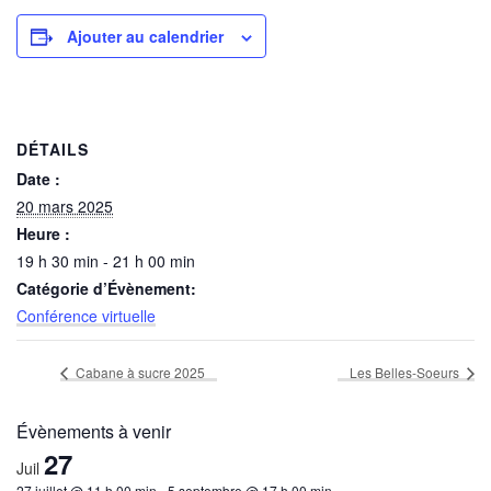
Ajouter au calendrier
DÉTAILS
Date :
20 mars 2025
Heure :
19 h 30 min - 21 h 00 min
Catégorie d’Évènement:
Conférence virtuelle
Cabane à sucre 2025
Les Belles-Soeurs
Évènements à venir
27
Juil
27 juillet @ 11 h 00 min
-
5 septembre @ 17 h 00 min