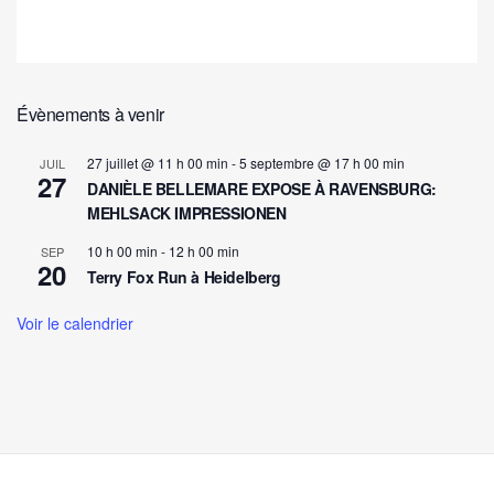
Évènements à venir
27 juillet @ 11 h 00 min
-
5 septembre @ 17 h 00 min
JUIL
27
DANIÈLE BELLEMARE EXPOSE À RAVENSBURG:
MEHLSACK IMPRESSIONEN
10 h 00 min
-
12 h 00 min
SEP
20
Terry Fox Run à Heidelberg
Voir le calendrier