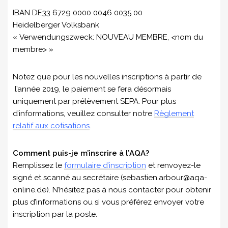
IBAN DE33 6729 0000 0046 0035 00
Heidelberger Volksbank
« Verwendungszweck: NOUVEAU MEMBRE, <nom du
membre> »
Notez que pour les nouvelles inscriptions à partir de
l’année 2019, le paiement se fera désormais
uniquement par prélèvement SEPA. Pour plus
d’informations, veuillez consulter notre
Règlement
relatif aux cotisations
.
Comment puis-je m’inscrire à l’AQA?
Remplissez le
formulaire d’inscription
et renvoyez-le
signé et scanné au secrétaire (sebastien.arbour@aqa-
online.de). N’hésitez pas à nous contacter pour obtenir
plus d’informations ou si vous préférez envoyer votre
inscription par la poste.