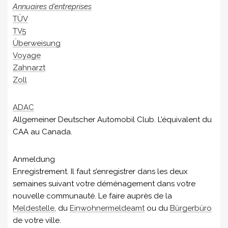
Annuaires d’entreprises
TÜV
TV5
Überweisung
Voyage
Zahnarzt
Zoll
ADAC
Allgemeiner Deutscher Automobil Club. L’équivalent du
CAA au Canada.
Anmeldung
Enregistrement. Il faut s’enregistrer dans les deux
semaines suivant votre déménagement dans votre
nouvelle communauté. Le faire auprès de la
Meldestelle
, du
Einwohnermeldeamt
ou du
Bürgerbüro
de votre ville.