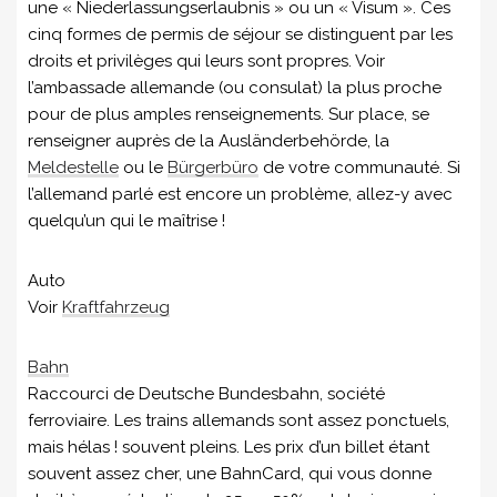
une « Niederlassungserlaubnis » ou un « Visum ». Ces
cinq formes de permis de séjour se distinguent par les
droits et privilèges qui leurs sont propres. Voir
l’ambassade allemande (ou consulat) la plus proche
pour de plus amples renseignements. Sur place, se
renseigner auprès de la Ausländerbehörde, la
Meldestelle
ou le
Bürgerbüro
de votre communauté. Si
l’allemand parlé est encore un problème, allez-y avec
quelqu’un qui le maîtrise !
Auto
Voir
Kraftfahrzeug
Bahn
Raccourci de Deutsche Bundesbahn, société
ferroviaire. Les trains allemands sont assez ponctuels,
mais hélas ! souvent pleins. Les prix d’un billet étant
souvent assez cher, une BahnCard, qui vous donne