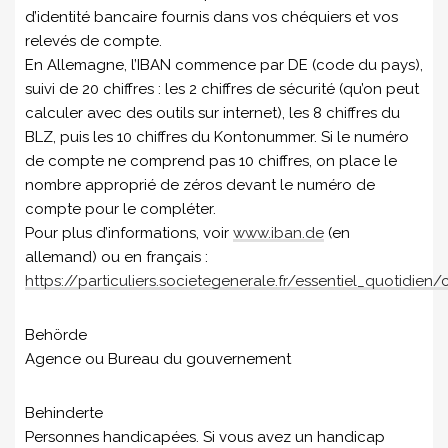
d’identité bancaire fournis dans vos chéquiers et vos
relevés de compte.
En Allemagne, l’IBAN commence par DE (code du pays),
suivi de 20 chiffres : les 2 chiffres de sécurité (qu’on peut
calculer avec des outils sur internet), les 8 chiffres du
BLZ, puis les 10 chiffres du Kontonummer. Si le numéro
de compte ne comprend pas 10 chiffres, on place le
nombre approprié de zéros devant le numéro de
compte pour le compléter.
Pour plus d’informations, voir
www.iban.de
(en
allemand) ou en français :
https://particuliers.societegenerale.fr/essentiel_quotidi
Behörde
Agence ou Bureau du gouvernement
Behinderte
Personnes handicapées. Si vous avez un handicap