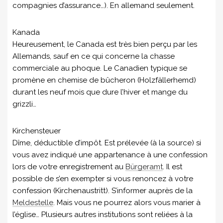
compagnies d’assurance…). En allemand seulement.
Kanada
Heureusement, le Canada est très bien perçu par les
Allemands, sauf en ce qui concerne la chasse
commerciale au phoque. Le Canadien typique se
promène en chemise de bûcheron (Holzfällerhemd)
durant les neuf mois que dure l’hiver et mange du
grizzli…
Kirchensteuer
Dîme, déductible d’impôt. Est prélevée (à la source) si
vous avez indiqué une appartenance à une confession
lors de votre enregistrement au
Bürgeramt
. Il est
possible de s’en exempter si vous renoncez à votre
confession (Kirchenaustritt). S’informer auprès de la
Meldestelle
. Mais vous ne pourrez alors vous marier à
l’église… Plusieurs autres institutions sont reliées à la