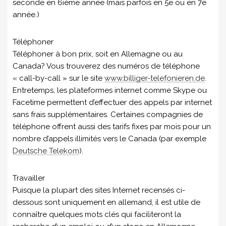
seconde en 6ième année (mais parfois en 5e ou en 7e
année.)
Téléphoner
Téléphoner à bon prix, soit en Allemagne ou au
Canada? Vous trouverez des numéros de téléphone
« call-by-call » sur le site
www.billiger-telefonieren.de
.
Entretemps, les plateformes internet comme Skype ou
Facetime permettent d’effectuer des appels par internet
sans frais supplémentaires. Certaines compagnies de
téléphone offrent aussi des tarifs fixes par mois pour un
nombre d’appels illimités vers le Canada (par exemple
Deutsche Telekom
).
Travailler
Puisque la plupart des sites Internet recensés ci-
dessous sont uniquement en allemand, il est utile de
connaître quelques mots clés qui faciliteront la