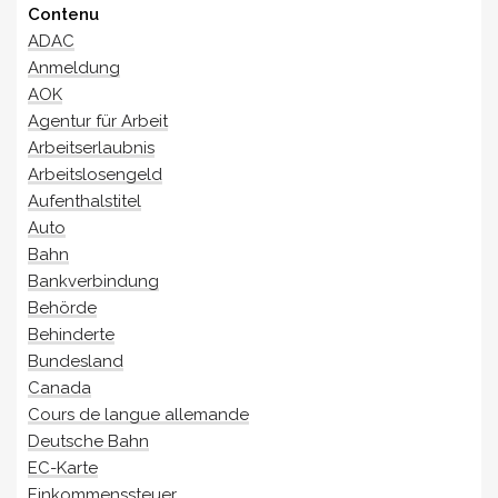
Contenu
ADAC
Anmeldung
AOK
Agentur für Arbeit
Arbeitserlaubnis
Arbeitslosengeld
Aufenthalstitel
Auto
Bahn
Bankverbindung
Behörde
Behinderte
Bundesland
Canada
Cours de langue allemande
Deutsche Bahn
EC-Karte
Einkommenssteuer