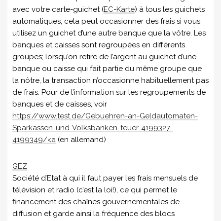
avec votre carte-guichet (
EC-Karte
) à tous les guichets
automatiques; cela peut occasionner des frais si vous
utilisez un guichet d’une autre banque que la vôtre. Les
banques et caisses sont regroupées en différents
groupes; lorsqu’on retire de l’argent au guichet d’une
banque ou caisse qui fait partie du même groupe que
la nôtre, la transaction n’occasionne habituellement pas
de frais. Pour de l’information sur les regroupements de
banques et de caisses, voir
https://www.test.de/Gebuehren-an-Geldautomaten-
Sparkassen-und-Volksbanken-teuer-4199327-
4199349/<a
(en allemand)
GEZ
Société d’Etat à qui il faut payer les frais mensuels de
télévision et radio (c’est la loi!), ce qui permet le
financement des chaînes gouvernementales de
diffusion et garde ainsi la fréquence des blocs