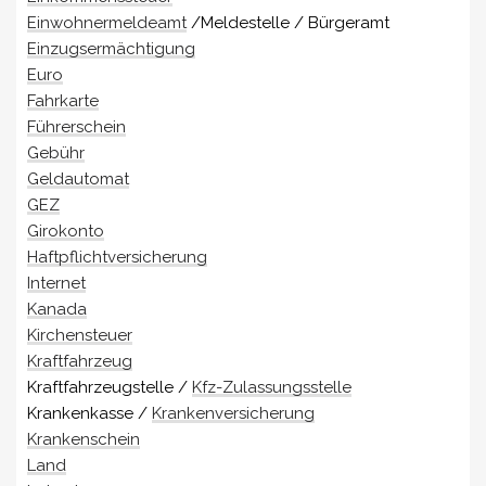
Einwohnermeldeamt
/Meldestelle / Bürgeramt
Einzugsermächtigung
Euro
Fahrkarte
Führerschein
Gebühr
Geldautomat
GEZ
Girokonto
Haftpflichtversicherung
Internet
Kanada
Kirchensteuer
Kraftfahrzeug
Kraftfahrzeugstelle /
Kfz-Zulassungsstelle
Krankenkasse /
Krankenversicherung
Krankenschein
Land