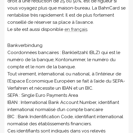
droit à une réduction de 25 ou 50%, est de rigueur si
vous voyagez plus que maison-bureau. La BahnCard se
rentabilise très rapidement. Il est de plus fortement
conseillé de réserver sa place à l’avance.
Le site est aussi disponible
en français
.
Bankverbindung
Coordonnées bancaires : Bankleitzahl (BLZ) qui est le
numéro de la banque; Kontonummer, le numéro du
compte et le nom de la banque.
Tout virement, international ou national, à l’intérieur de
l’Espace Économique Européen se fait à l’aide du SEPA-
Verfahren et nécessite un IBAN et un BIC.
SEPA : Single Euro Payments Area
IBAN : International Bank Account Number, identifiant
international normalisé d’un compte bancaire
BIC : Bank Indentification Code, identifiant international
normalisé des établissements financiers.
Ces identifiants sont indiqués dans vos relevés