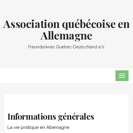
Association québécoise en
Allemagne
Freundeskreis Quebec-Deutschland e.V.
TOG
NAVI
Informations générales
La vie pratique en Allemagne