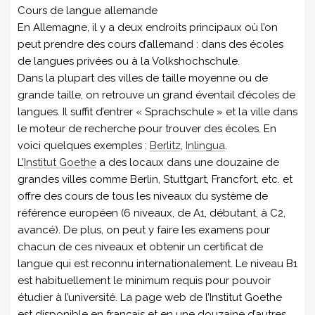
Cours de langue allemande
En Allemagne, il y a deux endroits principaux où l’on
peut prendre des cours d’allemand : dans des écoles
de langues privées ou à la Volkshochschule.
Dans la plupart des villes de taille moyenne ou de
grande taille, on retrouve un grand éventail d’écoles de
langues. Il suffit d’entrer « Sprachschule » et la ville dans
le moteur de recherche pour trouver des écoles. En
voici quelques exemples :
Berlitz
,
Inlingua
.
L’
Institut Goethe
a des locaux dans une douzaine de
grandes villes comme Berlin, Stuttgart, Francfort, etc. et
offre des cours de tous les niveaux du système de
référence européen (6 niveaux, de A1, débutant, à C2,
avancé). De plus, on peut y faire les examens pour
chacun de ces niveaux et obtenir un certificat de
langue qui est reconnu internationalement. Le niveau B1
est habituellement le minimum requis pour pouvoir
étudier à l’université. La page web de l’Institut Goethe
est disponible en français et en une douzaine d’autres