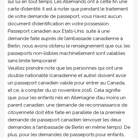
sur lui en tout temps. Les Allemands ont à cette fin une
carte d’identité. Il est à noter que pendant le traitement
de votre demande de passeport, vous n’avez aucun
document d’identification en votre possession.
Passeport canadien aux Etats-Unis: suite à une
demande faite auprès de l’ambassade canadienne à
Berlin, nous avons obtenu le renseignement que oui, les
passeports non-lisibles machinellement sont valables
sans limite temporaire!
Veuillez prendre note que les personnes qui ont une
double nationalité (canadienne et autre) doivent avoir
un passeport canadien valide pour entrer au Canada,
et ce, à compter du 10 novembre 2016. Cela signifie
que, pour les enfants nés en Allemagne d’au moins un
parent canadien, une demande de reconnaissance de
citoyenneté doit être faite en parallèle de la première
demande de passeport canadien (envoyer les deux
demandes à l’ambassade de Berlin en même temps). De
plus, pour les demandes de passeports pour enfants,