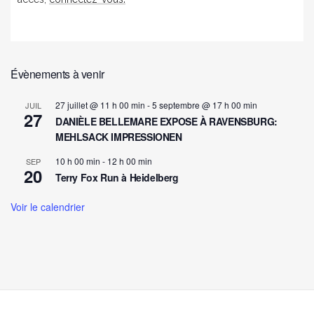
Évènements à venir
27 juillet @ 11 h 00 min
-
5 septembre @ 17 h 00 min
JUIL
27
DANIÈLE BELLEMARE EXPOSE À RAVENSBURG:
MEHLSACK IMPRESSIONEN
10 h 00 min
-
12 h 00 min
SEP
20
Terry Fox Run à Heidelberg
Voir le calendrier