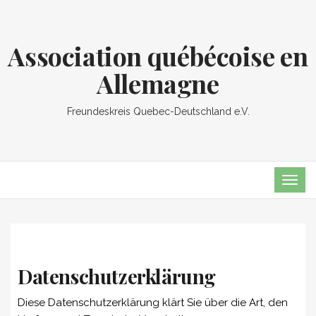
Association québécoise en
Allemagne
Freundeskreis Quebec-Deutschland e.V.
TOG
NAVI
Datenschutzerklärung
Diese Datenschutzerklärung klärt Sie über die Art, den