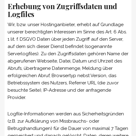
Erhebung von Zugriffsdaten und
Logfiles
Wir, bzw. unser Hostinganbieter, erhebt auf Grundlage
unserer berechtigten Interessen im Sinne des Art. 6 Abs.
1 lit. f. DSGVO Daten über jeden Zugriff auf den Server,
auf dem sich dieser Dienst befindet (sogenannte
Serverlogfiles). Zu den Zugriffsdaten gehören Name der
abgerufenen Webseite, Datei, Datum und Uhrzeit des
Abrufs, übertragene Datenmenge, Meldung über
erfolgreichen Abruf, Browsertyp nebst Version, das
Betriebssystem des Nutzers, Referrer URL (die zuvor
besuchte Seite), IP-Adresse und der anfragende
Provider.
Logfile-Informationen werden aus Sicherheitsgründen
(z.B. zur Aufklärung von Missbrauchs- oder
Betrugshandlungen) für die Dauer von maximal 7 Tagen
gespeichert und danach gelöscht. Daten, deren weitere