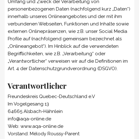
Umfang und Zweck der Verarbeitung von
personenbezogenen Daten (nachfolgend kurz „Daten“)
innerhalb unseres Onlineangebotes und der mit ihm
verbundenen Webseiten, Funktionen und Inhalte sowie
externen Onlinepräsenzen, wie z.B. unser Social Media
Profile auf (nachfolgend gemeinsam bezeichnet als
„Onlineangebot“). Im Hinblick auf die verwendeten
Begrifflichkeiten, wie z.B. „Verarbeitung“ oder
„Verantwortlicher“ verweisen wir auf die Definitionen im
Art. 4 der Datenschutzgrundverordnung (DSGVO).
Verantwortlicher
Freundeskreis Quebec-Deutschland e.V
Im Vogelgesang 13
64665 Alsbach-Hähnlein
info@aqa-online.de
Web: www.aqa-online.de
Vorstand: Mélody Roussy-Parent