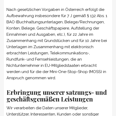
Nach gesetzlichen Vorgaben in Österreich erfolgt die
Aufbewahrung insbesondere für 7 J gemäß § 132 Abs. 1
BAO (Buchhaltungsunterlagen, Belege/Rechnungen,
Konten, Belege, Geschäftspapiere, Aufstellung der
Einnahmen und Ausgaben, etc.), für 22 Jahre im
Zusammenhang mit Grundstücken und für 10 Jahre bei
Unterlagen im Zusammenhang mit elektronisch
erbrachten Leistungen, Telekommunikations-,
Rundfunk- und Fernsehleistungen, die an
Nichtunternehmer in EU-Mitgliedstaaten erbracht
werden und für die der Mini-One-Stop-Shop (MOSS) in
Anspruch genommen wird.
Erbringung unserer satzungs- und
geschäftsgemäßen Leistungen
Wir verarbeiten die Daten unserer Mitglieder,
Unterstützer, Interessenten, Kunden oder sonstiger