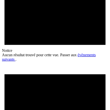
Notice
Aucun résultat trouvé pour cette vue. Passer aux
évènements
suivants
.