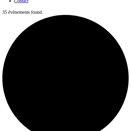
Contact
35 évènements found.