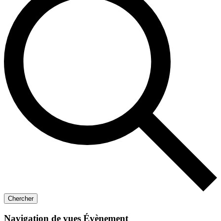
Chercher
Navigation de vues Évènement