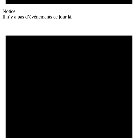
Notice
Il n’y a pas d’évènements ce jour là.