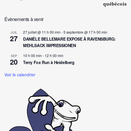
navigation
québécois
Évènements à venir
27 juillet @ 11 h 00 min
-
5 septembre @ 17 h 00 min
JUIL
27
DANIÈLE BELLEMARE EXPOSE À RAVENSBURG:
MEHLSACK IMPRESSIONEN
10 h 00 min
-
12 h 00 min
SEP
20
Terry Fox Run à Heidelberg
Voir le calendrier