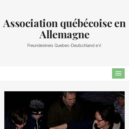
Association québécoise en
Allemagne
Freundeskreis Quebec-Deutschland e.V.
TOG
NAVI